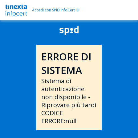
Accedi con SPID InfoCert ID
ERRORE DI
SISTEMA
Sistema di
autenticazione
non disponibile -
Riprovare più tardi
CODICE
ERRORE:null