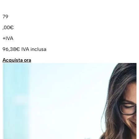
79
,00€
+IVA
96,38€
IVA inclusa
Acquista ora