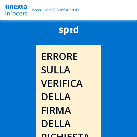
Accedi con SPID InfoCert ID
ERRORE
SULLA
VERIFICA
DELLA
FIRMA
DELLA
RICHIESTA