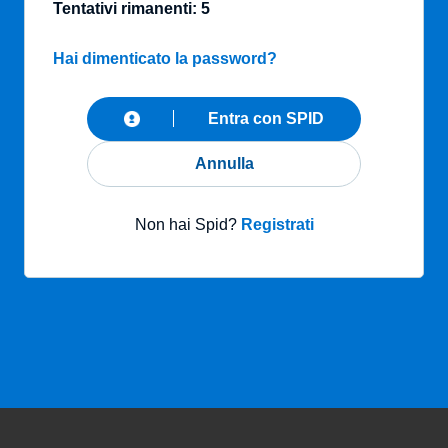
Tentativi rimanenti: 5
Hai dimenticato la password?
Entra con SPID
Annulla
Non hai Spid?
Registrati