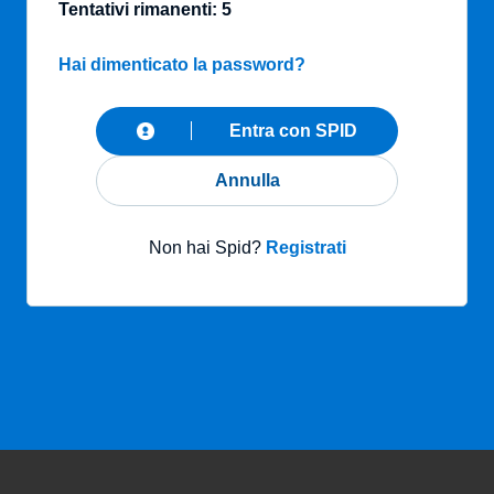
Tentativi rimanenti: 5
Hai dimenticato la password?
Entra con SPID
Annulla
Non hai Spid?
Registrati