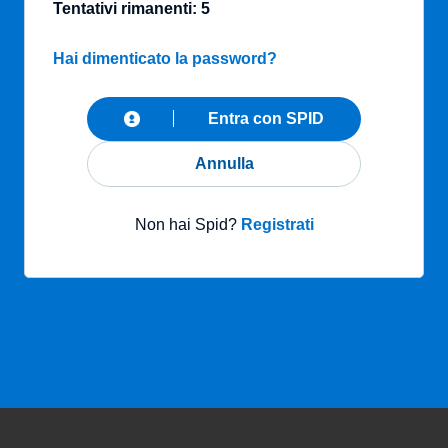
Tentativi rimanenti: 5
Hai dimenticato la password?
Entra con SPID
Annulla
Non hai Spid?
Registrati