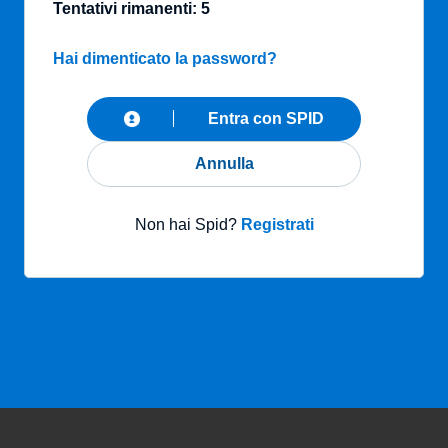
Tentativi rimanenti: 5
Hai dimenticato la password?
Entra con SPID
Annulla
Non hai Spid?
Registrati