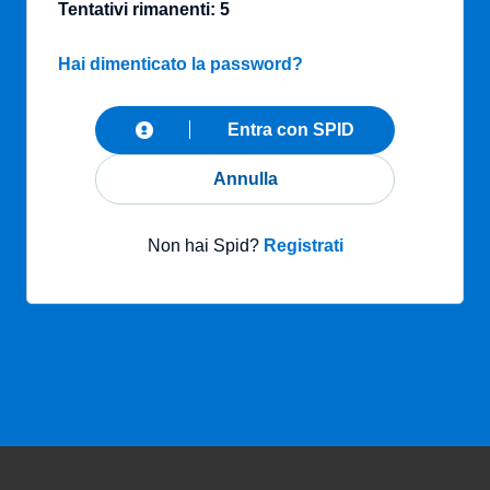
Tentativi rimanenti: 5
Hai dimenticato la password?
Entra con SPID
Annulla
Non hai Spid?
Registrati