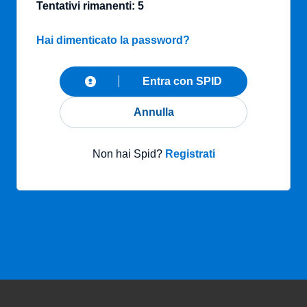
Tentativi rimanenti: 5
Hai dimenticato la password?
Entra con SPID
Annulla
Non hai Spid?
Registrati