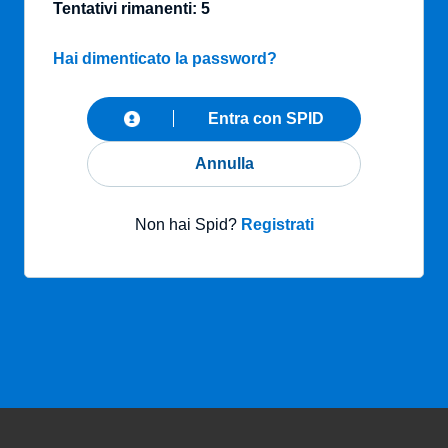
Tentativi rimanenti: 5
Hai dimenticato la password?
Entra con SPID
Annulla
Non hai Spid?
Registrati